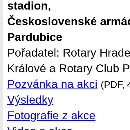
stadion,
Československé armád
Pardubice
Pořadatel: Rotary Hrad
Králové a Rotary Club 
Pozvánka na akci
(PDF, 
Výsledky
Fotografie z akce