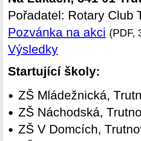
Pořadatel: Rotary Club 
Pozvánka na akci
(PDF, 
Výsledky
Startující školy:
ZŠ Mládežnická, Trut
ZŠ Náchodská, Trutn
ZŠ V Domcích, Trutno