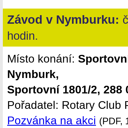
Závod v
Nymburku
:
č
hodin.
Místo konání:
Sportovn
Nymburk,
Sportovní 1801/2, 288
Pořadatel: Rotary Club
Pozvánka na akci
(PDF, 