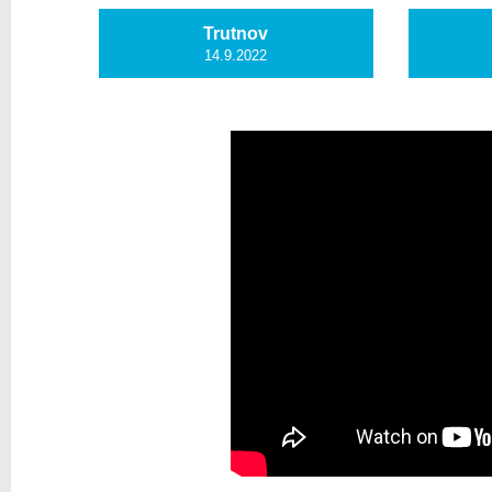
Trutnov
14.9.2022