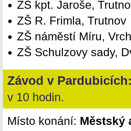
ZŠ kpt. Jaroše, Trutn
ZŠ R. Frimla, Trutnov
ZŠ náměstí Míru, Vrch
ZŠ Schulzovy sady, D
Závod v
Pardubicích
v 10 hodin.
Místo konání:
Městský a