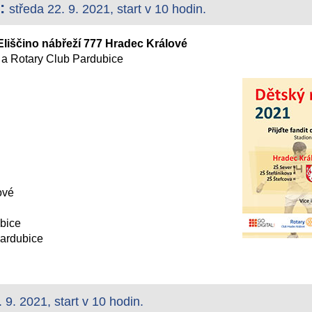
:
středa 22. 9. 2021, start v 10 hodin.
Eliščino nábřeží 777 Hradec Králové
 a Rotary Club Pardubice
ové
bice
Pardubice
. 9. 2021, start v 10 hodin.