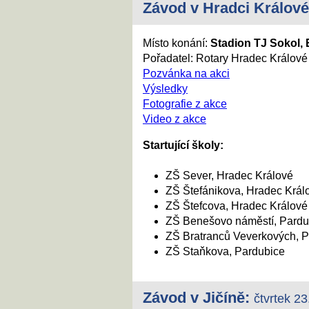
Závod v
Hradci Králové
Místo konání:
Stadion TJ Sokol, 
Pořadatel: Rotary Hradec Králové
Pozvánka na akci
Výsledky
Fotografie z akce
Video z akce
Startující školy:
ZŠ Sever, Hradec Králové
ZŠ Štefánikova, Hradec Král
ZŠ Štefcova, Hradec Králové
ZŠ Benešovo náměstí, Pardu
ZŠ Bratranců Veverkových, 
ZŠ Staňkova, Pardubice
Závod v
Jičíně
:
čtvrtek 23