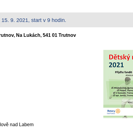
 15. 9. 2021, start v 9 hodin.
Trutnov, Na Lukách, 541 01 Trutnov
álově nad Labem