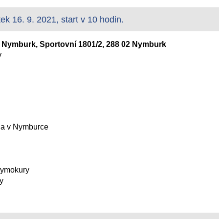
tek 16. 9. 2021, start v 10 hodin.
 Nymburk, Sportovní 1801/2, 288 02 Nymburk
y
a v Nymburce
Dymokury
y