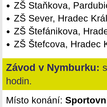
ZŠ Staňkova, Pardubi
ZŠ Sever, Hradec Krá
ZŠ Štefánikova, Hrad
ZŠ Štefcova, Hradec 
Závod v
Nymburku
:
s
hodin.
Místo konání:
Sportovn