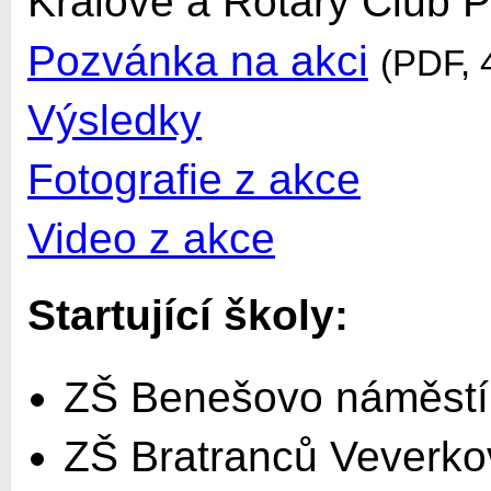
Králové a Rotary Club 
Pozvánka na akci
(PDF, 
Výsledky
Fotografie z akce
Video z akce
Startující školy:
ZŠ Benešovo náměstí
ZŠ Bratranců Veverko