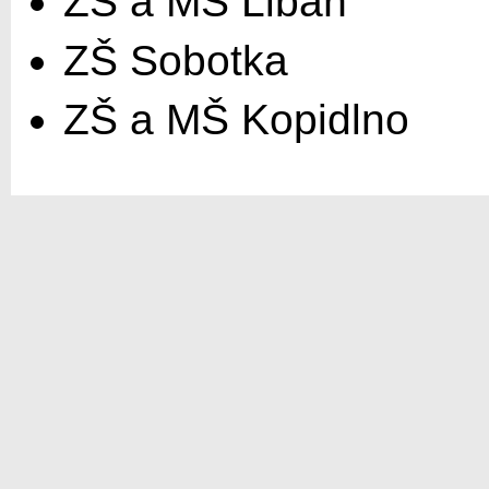
ZŠ a MŠ Libáň
ZŠ Sobotka
ZŠ a MŠ Kopidlno