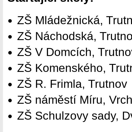
ZŠ Mládežnická, Trut
ZŠ Náchodská, Trutn
ZŠ V Domcích, Trutno
ZŠ Komenského, Trut
ZŠ R. Frimla, Trutnov
ZŠ náměstí Míru, Vrch
ZŠ Schulzovy sady, D