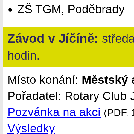
ZŠ TGM, Poděbrady
Závod v
Jíčíně
:
středa
hodin.
Místo konání:
Městský a
Pořadatel: Rotary Club 
Pozvánka na akci
(PDF, 
Výsledky