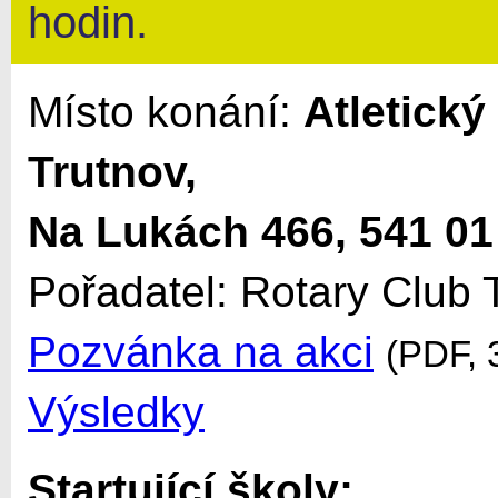
hodin.
Místo konání:
Atletický
Trutnov,
Na Lukách 466, 541 01
Pořadatel: Rotary Club 
Pozvánka na akci
(PDF, 
Výsledky
Startující školy: