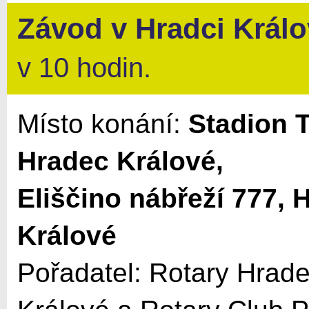
Závod v
Hradci Král
v 10 hodin.
Místo konání:
Stadion 
Hradec Králové,
Eliščino nábřeží 777, 
Králové
Pořadatel: Rotary Hrad