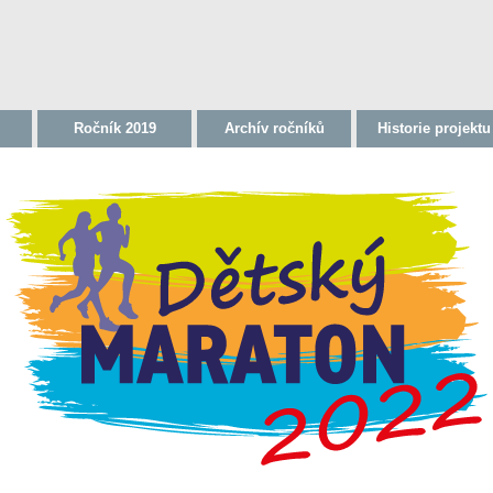
Ročník 2019
Archív ročníků
Historie projektu