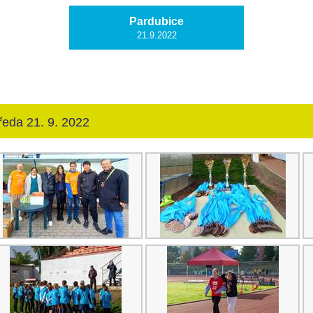
Pardubice
21.9.2022
ředa 21. 9. 2022