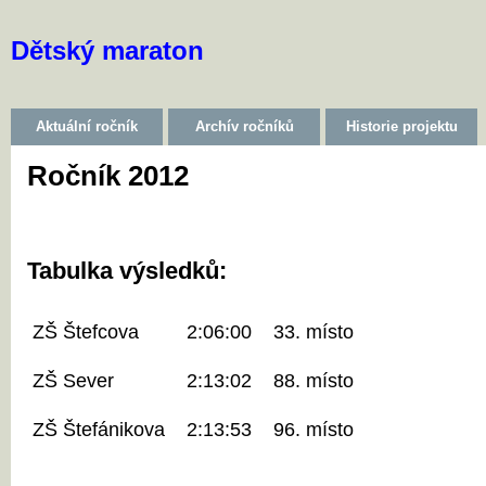
Dětský maraton
Aktuální ročník
Archív ročníků
Historie projektu
Ročník 2012
Tabulka výsledků:
ZŠ Štefcova
2:06:00
33. místo
ZŠ Sever
2:13:02
88. místo
ZŠ Štefánikova
2:13:53
96. místo